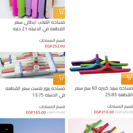
مساحه التعلب ايطالي سعر
القطعه في الدسته 21 جنيه
قسم المساحات
EGP
252.00
-5%
-6%
مساحه سبيد كبيره 60 سم سعر
مساحه بيور بلاست سعر القطعه
القطعه 25.83
في الدسته 13.75
قسم المساحات
قسم المساحات
EGP
310.00
EGP
165.00
EGP
325.00
EGP
175.00
←