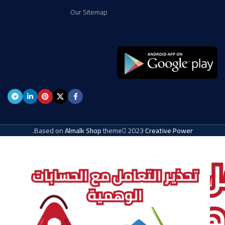
Our Sitemap
.
Based on
Almalk Shop
theme
2023
Creative Power