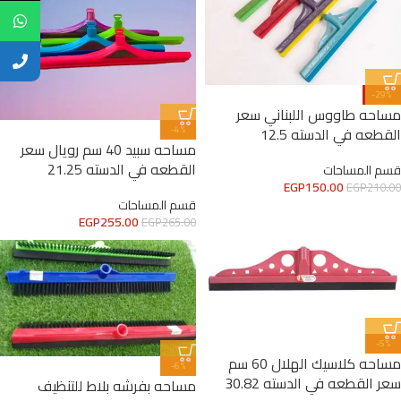
-29%
مساحه طاووس اللبناني سعر
القطعه في الدسته 12.5
-4%
مساحه سبيد 40 سم رويال سعر
القطعه في الدسته 21.25
قسم المساحات
EGP
150.00
EGP
210.00
قسم المساحات
EGP
255.00
EGP
265.00
-5%
مساحه كلاسيك الهلال 60 سم
-6%
سعر القطعه في الدسته 30.82
مساحه بفرشه بلاط للتنظيف