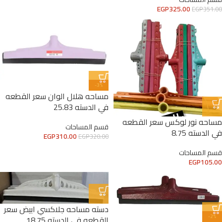
EGP
325.00
EGP
351.00
-3%
مساحه هلال الوان سعر القطعه
في الدسته 25.83
مساحه نور لوكس سعر القطعه
قسم المساحات
في الدسته 8.75
EGP
310.00
EGP
320.00
قسم المساحات
EGP
105.00
دسته مساحه جلاكسي ابيض سعر
-2%
القطعه في الدسته 18.75