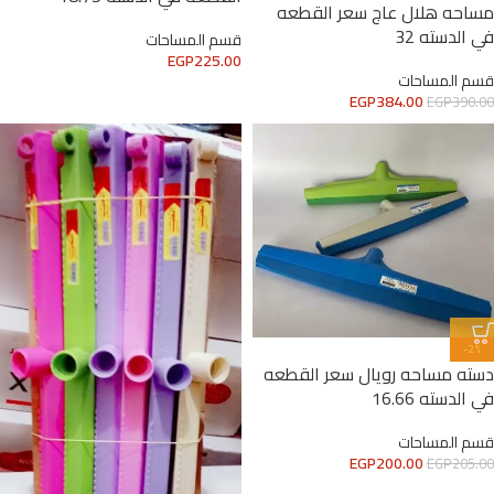
مساحه هلال عاج سعر القطعه
في الدسته 32
قسم المساحات
EGP
225.00
قسم المساحات
EGP
384.00
EGP
390.00
-2%
دسته مساحه رويال سعر القطعه
في الدسته 16.66
قسم المساحات
EGP
200.00
EGP
205.00