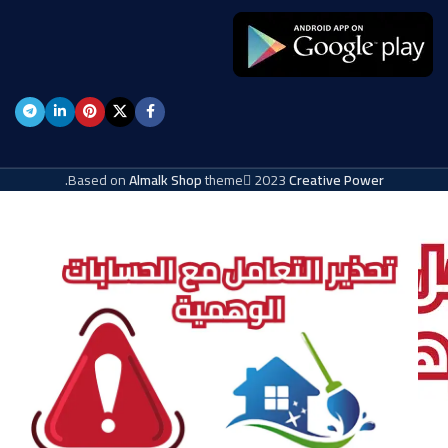
.
Based on
Almalk Shop
theme
2023
Creative Power