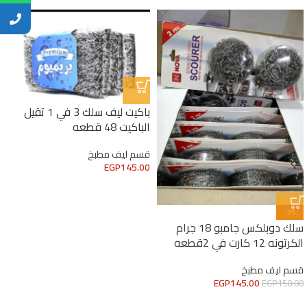
باكيت ليف سلك 3 في 1 تقيل
الباكيت 48 قطعه
قسم ليف مطبخ
EGP
145.00
-3%
سلك دوبلكس جامبو 18 جرام
الكرتونه 12 كارت في 2قطعه
قسم ليف مطبخ
EGP
145.00
EGP
150.00