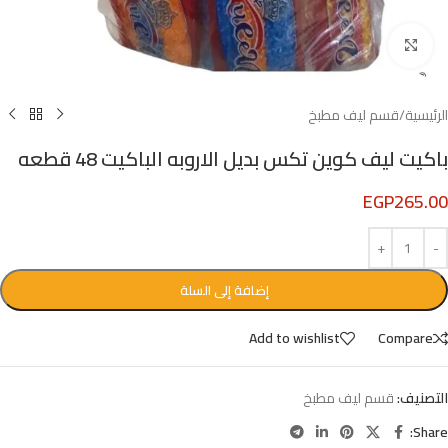
Click to enlarge
الرئيسية
/
قسم ليف مطبخ
باكيت ليف كوين تكس بديل الاروبه الباكيت 48 قطعه
EGP
265.00
إضافة إلى السلة
Add to wishlist
Compare
التصنيف:
قسم ليف مطبخ
Share: