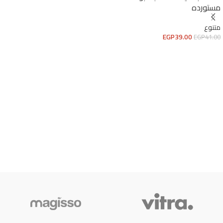
مستورده
متنوع
EGP
39.00
EGP
41.00