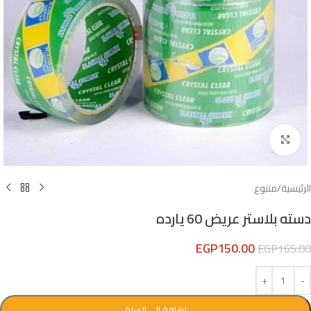
Click to enlarge
الرئيسية
/
متنوع
دسته بلاستر عريض 60 يارده
EGP
150.00
EGP
165.00
إضافة إلى السلة