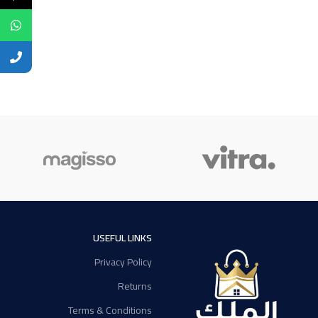
USEFUL LINKS
Privacy Policy
Returns
Terms & Conditions