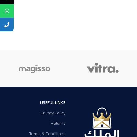
USEFUL LINKS
Privacy Policy
Returns
Terms & Conditions