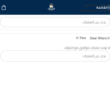
Skip to navigation
القائمة
Skip to main content
Flos
Clear filters
لا توجد منتجات تتوافق مع اختيارك.