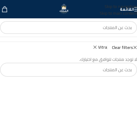
Skip to navigation
القائمة
Skip to main content
Vitra
Clear filters
لا توجد منتجات تتوافق مع اختيارك.