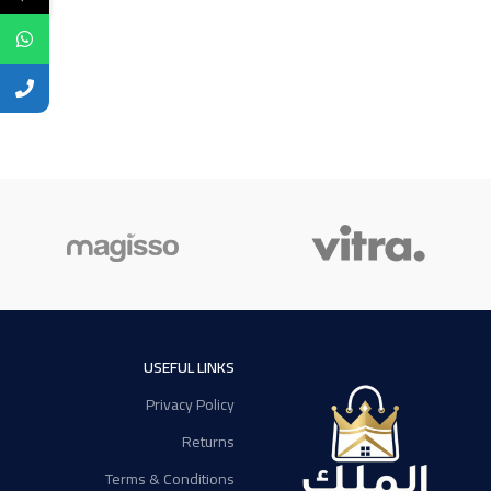
USEFUL LINKS
Privacy Policy
Returns
Terms & Conditions