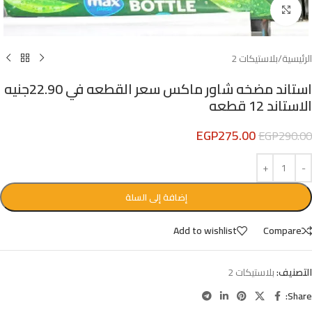
Click to enlarge
الرئيسية
/
بلاستيكات 2
استاند مضخه شاور ماكس سعر القطعه في 22.90جنيه
الاستاند 12 قطعه
EGP
275.00
EGP
290.00
إضافة إلى السلة
Add to wishlist
Compare
التصنيف:
بلاستيكات 2
Share: