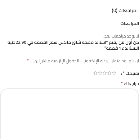
مراجعات (0)
المراجعات
لا توجد مراجعات بعد.
كن أول من يقيم “استاند مضخه شاور ماكس سعر القطعه في 22.90جنيه
الاستاند 12 قطعه”
*
لن يتم نشر عنوان بريدك الإلكتروني.
الحقول الإلزامية مشار إليها بـ
*
تقييمك
*
مراجعتك