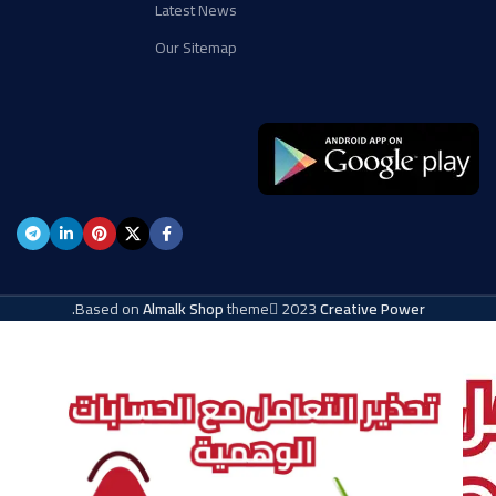
Latest News
Our Sitemap
.
Based on
Almalk Shop
theme
2023
Creative Power