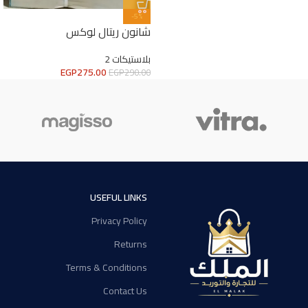
-5%
شانون ريتال لوكس
بلاستيكات 2
EGP
275.00
EGP
290.00
USEFUL LINKS
Privacy Policy
Returns
Terms & Conditions
Contact Us