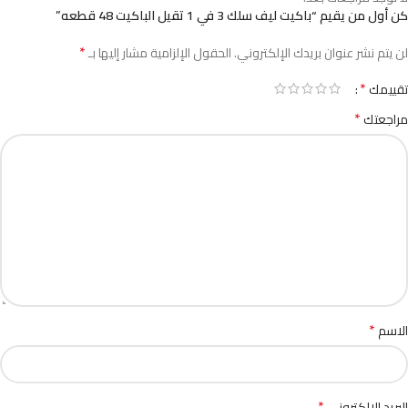
كن أول من يقيم “باكيت ليف سلك 3 في 1 تقيل الباكيت 48 قطعه”
*
لن يتم نشر عنوان بريدك الإلكتروني.
الحقول الإلزامية مشار إليها بـ
*
تقييمك
*
مراجعتك
*
الاسم
*
البريد الإلكتروني