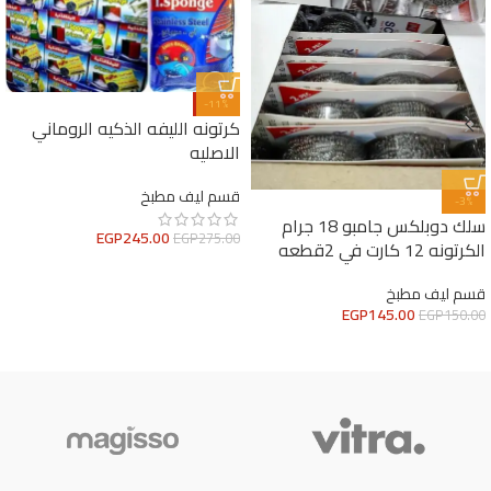
-11%
كرتونه الليفه الذكيه الروماني
الاصليه
قسم ليف مطبخ
-3%
سلك دوبلكس جامبو 18 جرام
EGP
245.00
EGP
275.00
الكرتونه 12 كارت في 2قطعه
قسم ليف مطبخ
EGP
145.00
EGP
150.00