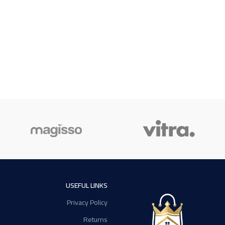
USEFUL LINKS
Privacy Policy
Returns