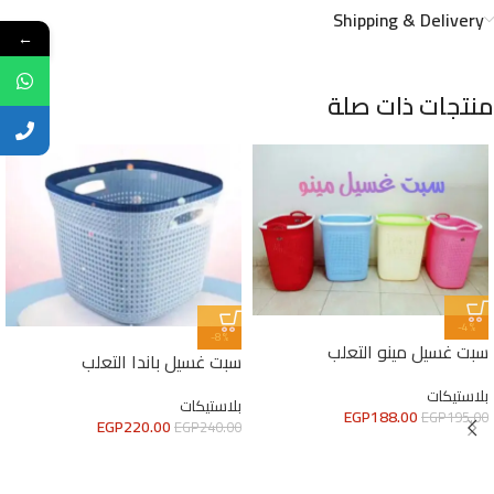
Shipping & Delivery
←
منتجات ذات صلة
-4%
-8%
سبت غسيل مينو التعلب
سبت غسيل باندا التعلب
بلاستيكات
بلاستيكات
EGP
188.00
EGP
195.00
EGP
220.00
EGP
240.00