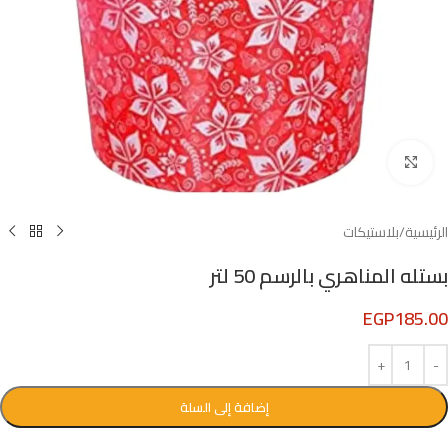
Click to enlarge
الرئيسية
/
بلاستيكات
بستله المناهري بالرسم 50 لتر
EGP
185.00
إضافة إلى السلة