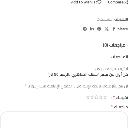
Add to wishlist
Compare
التصنيف:
بلاستيكات
Share:
مراجعات (0)
المراجعات
لا توجد مراجعات بعد.
كن أول من يقيم “بستله المناهري بالرسم 50 لتر”
*
لن يتم نشر عنوان بريدك الإلكتروني.
الحقول الإلزامية مشار إليها بـ
*
تقييمك
*
مراجعتك