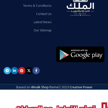
Terms & Conditions
Contact Us
Latest News
Our Sitemap
.
Based on
Almalk Shop
theme
2023
Creative Power