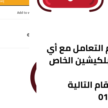
إضا
Add to wishlist
Compare
التصنيف:
احبال غسيل
Share:
مراجعات (0)
SHIPPING & DELIVERY