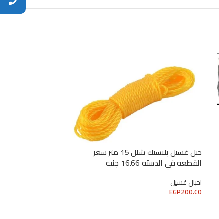
حبل غسيل بلاستك شلل 15 متر سعر
القطعه في الدسته 16.66 جنيه
احبال غسيل
EGP
200.00