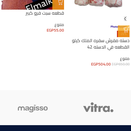
قطعه سبت فرو كبير
متنوع
EGP
55.00
-22%
دسته مفرش سفره الملك كيلو
القطعه في الدسته 42
متنوع
EGP
504.00
EGP
650.00