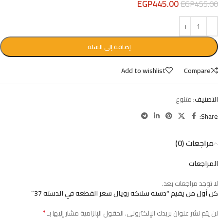
EGP
445.00
EGP
455.00
إضافة إلى السلة
Add to wishlist
Compare
التصنيف:
متنوع
Share:
مراجعات (0)
المراجعات
لا توجد مراجعات بعد.
كن أول من يقيم “دسته سلاكه رويال سعر القطعه في الدسته 37”
*
لن يتم نشر عنوان بريدك الإلكتروني.
الحقول الإلزامية مشار إليها بـ