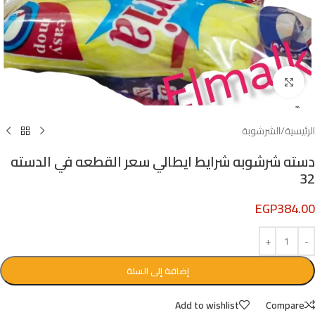
Click to enlarge
الرئيسية
/
الشرشوبة
دسته شرشوبه شرايط ايطالي سعر القطعه في الدسته
32
EGP
384.00
إضافة إلى السلة
Add to wishlist
Compare