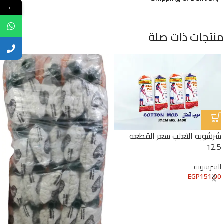
←
منتجات ذات صلة
شرشوبه التعلب سعر القطعه
12.5
الشرشوبة
EGP
151.00