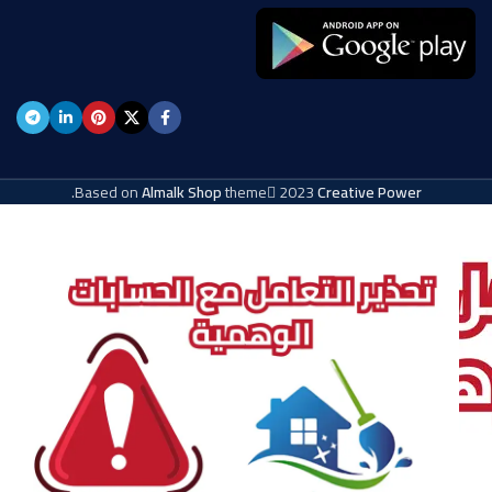
.
Based on
Almalk Shop
theme
2023
Creative Power