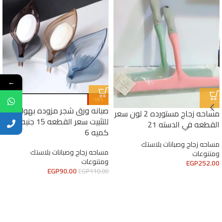
←
-18%
صبانه ورق شجر مزوده بهوك
مساحه زجاج مستورده 2 لون سعر
للتثبيت سعر القطعه 15 جنيه اقل
القطعه في الدسته 21
كميه 6
مساحه زجاج وصبانات بلاستك
مساحه زجاج وصبانات بلاستك
ومتنوعات
ومتنوعات
EGP
252.00
EGP
90.00
EGP
110.00