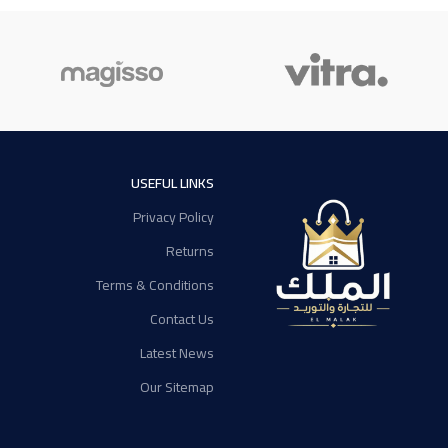
USEFUL LINKS
Privacy Policy
Returns
Terms & Conditions
Contact Us
Latest News
Our Sitemap