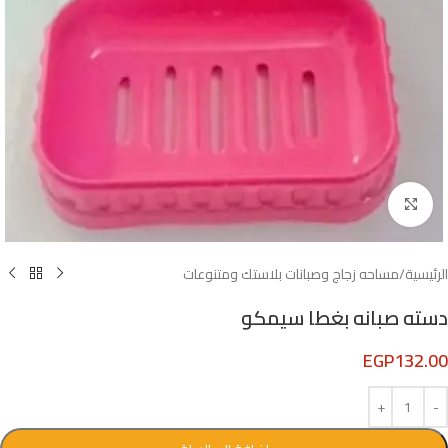
Click to enlarge
الرئيسية
/
مساحه زجاج وصبانات بلاستك ومتنوعات
دسته صبانه بغطا سيمكو
EGP
132.00