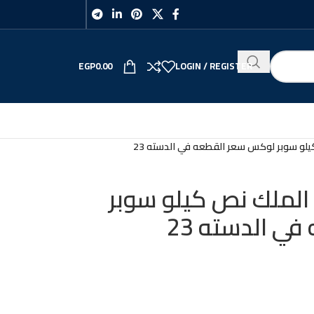
EGP
0.00
LOGIN / REGISTER
و سوبر لوكس سعر القطعه في الدسته 23
لملك نص كيلو سوبر
 الدسته 23