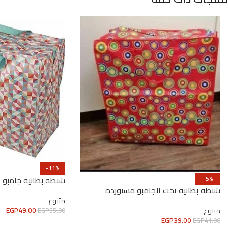
-11%
-5%
شنطه بطانيه جامبو
شنطه بطانيه تحت الجامبو مستورده
متنوع
EGP
49.00
متنوع
EGP
55.00
EGP
39.00
EGP
41.00