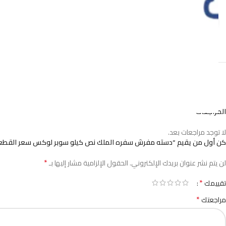
Click to enlarge
المراجعات
لا توجد مراجعات بعد.
كن أول من يقيم “دسته مفرش سفره الملك نص كيلو سوبر لوكس سعر القطعه ف
*
لن يتم نشر عنوان بريدك الإلكتروني.
الحقول الإلزامية مشار إليها بـ
*
تقييمك
*
مراجعتك