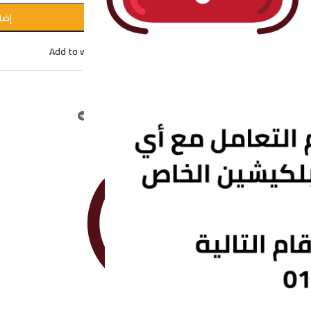
إضا
Add to wishlist
Compare
التصنيف:
متنوع
Share: