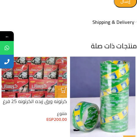
Shipping & Delivery
←
منتجات ذات صلة
كرتونه ورق زبده الكرتونه 25 فرغ
متنوع
EGP
200.00