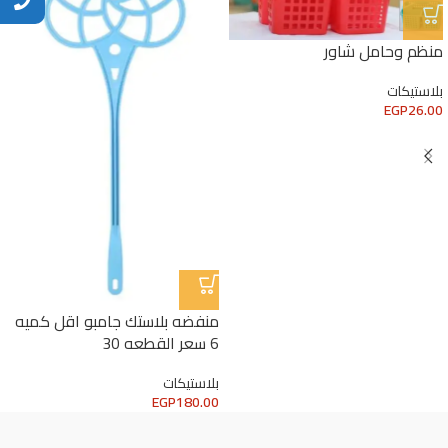
منظم وحامل شاور
بلاستيكات
EGP
26.00
منفضه بلاستك جامبو اقل كميه
6 سعر القطعه 30
بلاستيكات
EGP
180.00