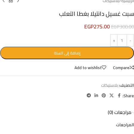
الرئيسية
/
بلاستيكات
سبت غسيل دانتيلا بغطا التعلب
EGP
275.00
EGP
300.00
إضافة إلى السلة
Add to wishlist
Compare
التصنيف:
بلاستيكات
Share:
مراجعات (0)
المراجعات