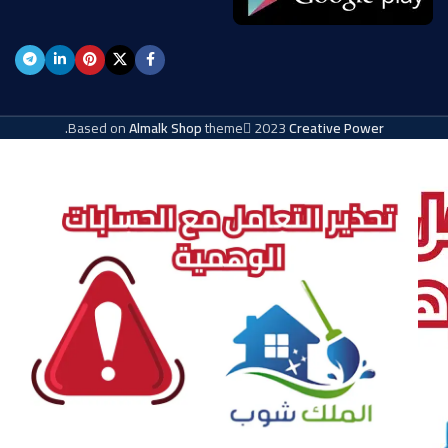
.
Based on
Almalk Shop
theme
2023
Creative Power