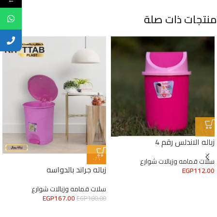
منتجات ذات صلة
زباله الاندلس رقم 4
-7%
سلات قمامه وزبالات شوارع
زباله جراند بالدواسه
EGP
112.00
سلات قمامه وزبالات شوارع
EGP
167.00
EGP
180.00