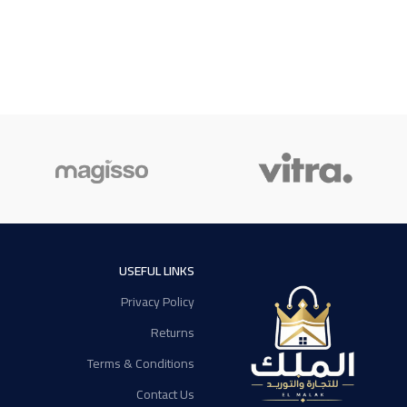
USEFUL LINKS
Privacy Policy
Returns
Terms & Conditions
Contact Us