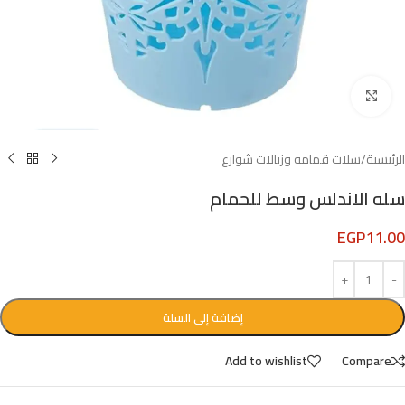
Click to enlarge
الرئيسية
/
سلات قمامه وزبالات شوارع
سله الاندلس وسط للحمام
EGP
11.00
إضافة إلى السلة
Add to wishlist
Compare