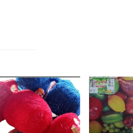
الوصف
مراجعات (0)
SHIPPING & DELIVERY