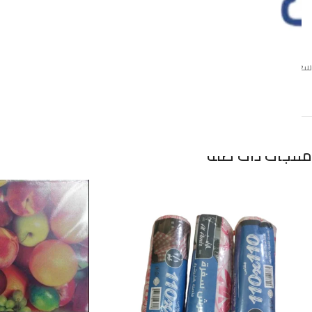
سعر القطعه
منتجات ذات صلة