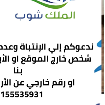
Click to enlarge