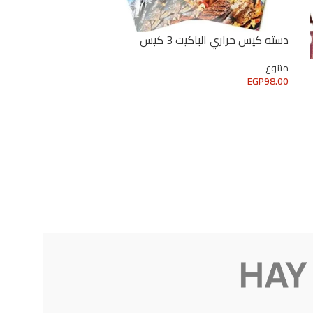
دسته كيس حراري الباكيت 3 كيس
دسته كيس حراري البا
متنوع
متنوع
EGP
98.00
EGP
98.00