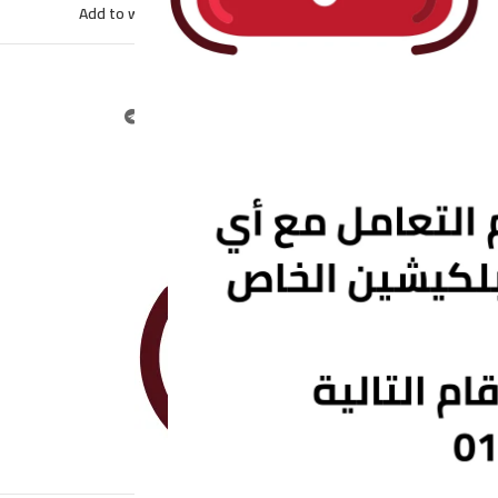
Add to wishlist
Compare
التصنيف:
متنوع
Share: