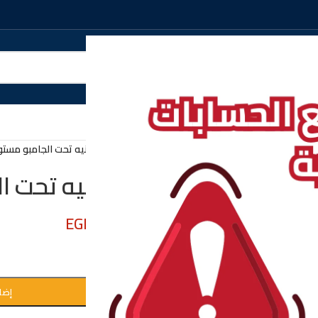
الرئيسية
/
متنوع
/
شنطه بطانيه تحت الجامبو مستو
شنطه بطانيه تحت ا
EGP
39.00
EGP
41.00
إضا