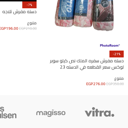
-7%
دسته مفرش تلاجه
متنوع
EGP
196.00
EGP
210.00
-21%
دسته مفرش سفره الملك نص كيلو سوبر
لوكس سعر القطعه في الدسته 23
متنوع
EGP
276.00
EGP
350.00