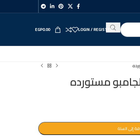
EGP
0.00
LOGIN / REGISTER
رده
لجامبو مستورده
فة إلى السلة