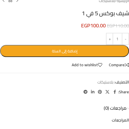
الرئيسية
/
بلاستيكات
شيف بوكس 5 في 1
EGP
100.00
EGP
110.00
إضافة إلى السلة
Add to wishlist
Compare
التصنيف:
بلاستيكات
Share:
مراجعات (0)
المراجعات