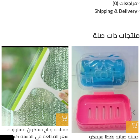
مراجعات (0)
Shipping & Delivery
منتجات ذات صلة
مساحه زجاج سيلكون مستورده
سعر القطعه في الدسته 15.5
دسته صبانه بغطا سيمكو
←