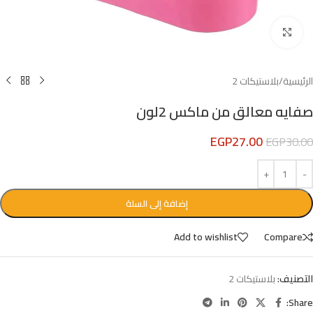
Click to enlarge
الرئيسية
/
بلاستيكات 2
صفايه معالق من ماكس 2لون
EGP
27.00
EGP
30.00
إضافة إلى السلة
Add to wishlist
Compare
التصنيف:
بلاستيكات 2
Share: