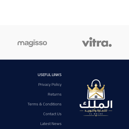
USEFUL LINKS
Privacy Policy
Returns
Terms & Conditions
Contact Us
Latest News