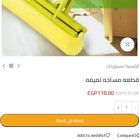
Click to enlarge
الرئيسية
/
مستوردات
قطعه مساحه تميمه
EGP
118.00
EGP
137.00
إضافة إلى السلة
Add to wishlist
Compare