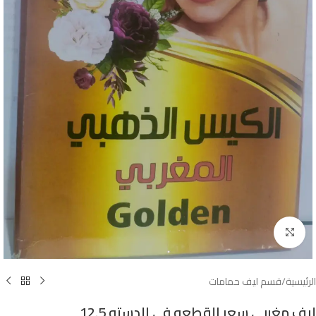
Click to enlarge
الرئيسية
/
قسم ليف حمامات
ليف مغربي سعر القطعه في الدسته 12.5