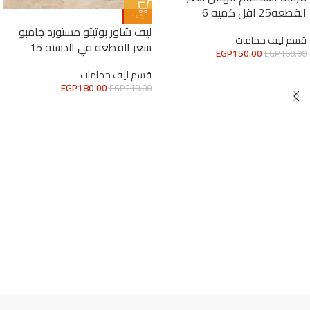
القطعه25 اقل كميه 6
-14%
ليف شاور بوتيتو مستورد جامبو
قسم ليف حمامات
سعر القطعه في الدسته 15
EGP
150.00
EGP
160.00
قسم ليف حمامات
EGP
180.00
EGP
210.00