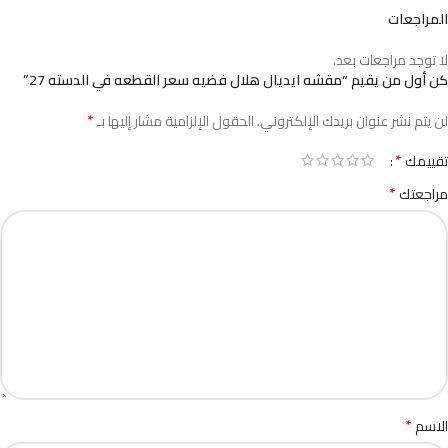
المراجعات
لا توجد مراجعات بعد.
كن أول من يقيم “مقشه ايديال هلال فضيه سعر القطعه في الدسته 27”
*
لن يتم نشر عنوان بريدك الإلكتروني.
الحقول الإلزامية مشار إليها بـ
*
تقييمك
*
مراجعتك
*
الاسم