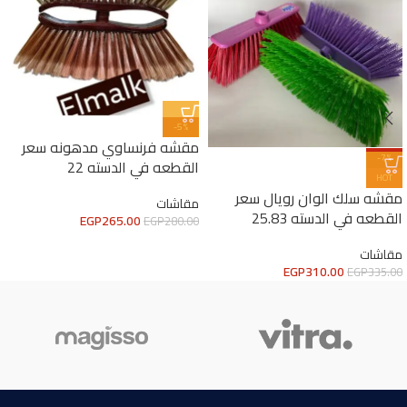
-5%
مقشه فرنساوي مدهونه سعر
-7%
القطعه في الدسته 22
HOT
مقشه سلك الوان رويال سعر
مقاشات
القطعه في الدسته 25.83
EGP
265.00
EGP
280.00
مقاشات
EGP
310.00
EGP
335.00