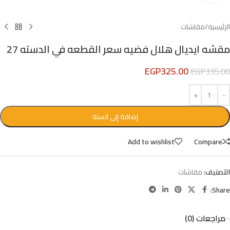
الرئيسية
/
مقاشات
مقشه ايديال هلال فضيه سعر القطعه في الدسته 27
EGP
325.00
EGP
335.00
إضافة إلى السلة
Add to wishlist
Compare
التصنيف:
مقاشات
Share:
مراجعات (0)