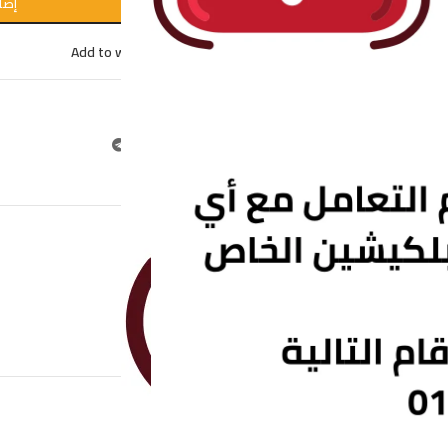
إضا
Add to wishlist
Compare
التصنيف:
مقاشات
Share:
الوصف
مراجعات (0)
SHIPPING & DELIVERY