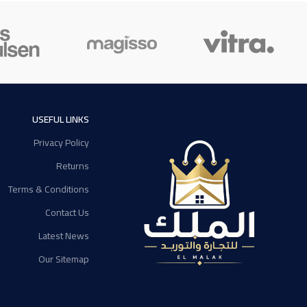
USEFUL LINKS
Privacy Policy
Returns
Terms & Conditions
Contact Us
Latest News
Our Sitemap