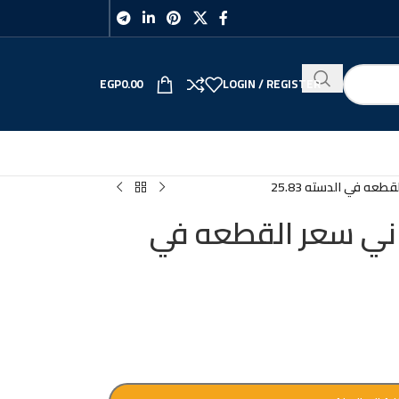
EGP
0.00
LOGIN / REGISTER
طعه في الدسته 25.83
ناني سعر القطعه في