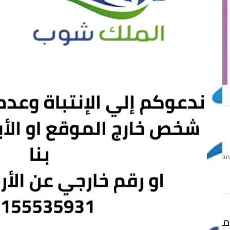
Click to enlarge
مقشه بيراميدز اللبناني
منتجات ذات صلة