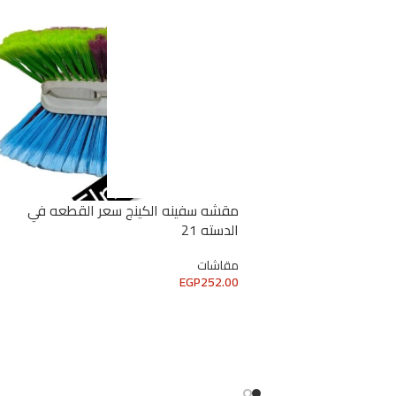
لوكس سعر القطعه
مقشه سفينه الكينج سعر القطعه في
الدسته 21
مقاشات
EGP
252.00